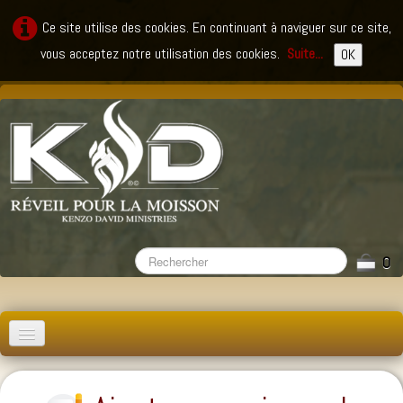
Ce site utilise des cookies. En continuant à naviguer sur ce site,
vous acceptez notre utilisation des cookies.
Suite...
OK
0
Accueil
Messages
▼